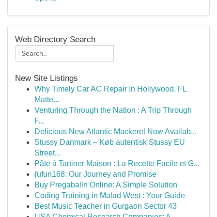
Web Directory Search
New Site Listings
Why Timely Car AC Repair In Hollywood, FL
Matte...
Venturing Through the Nation : A Trip Through
F...
Delicious New Atlantic Mackerel Now Availab...
Stussy Danmark – Køb autentisk Stussy EU
Street...
Pâte à Tartiner Maison : La Recette Facile et G...
{ufun168: Our Journey and Promise
Buy Pregabalin Online: A Simple Solution
Coding Training in Malad West : Your Guide
Best Music Teacher in Gurgaon Sector 43
USA Chemical Research Companies: A