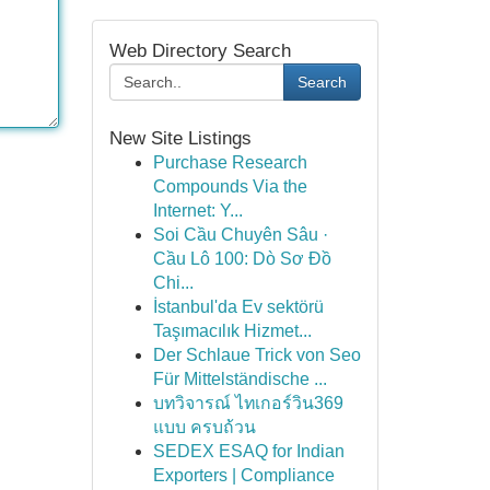
Web Directory Search
Search
New Site Listings
Purchase Research
Compounds Via the
Internet: Y...
Soi Cầu Chuyên Sâu ·
Cầu Lô 100: Dò Sơ Đồ
Chi...
İstanbul'da Ev sektörü
Taşımacılık Hizmet...
Der Schlaue Trick von Seo
Für Mittelständische ...
บทวิจารณ์ ไทเกอร์วิน369
แบบ ครบถ้วน
SEDEX ESAQ for Indian
Exporters | Compliance