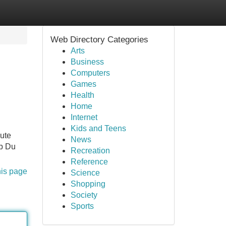
Web Directory Categories
Arts
Business
Computers
Games
Health
Home
Internet
Kids and Teens
ute
News
ob Du
Recreation
Reference
his page
Science
Shopping
Society
Sports