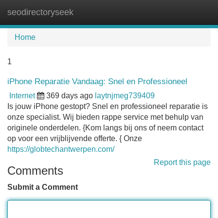
seodirectoryseek
Tog
navi
Home
1
iPhone Reparatie Vandaag: Snel en Professioneel
Internet
369 days ago
laytnjmeg739409
Is jouw iPhone gestopt? Snel en professioneel reparatie is
onze specialist. Wij bieden rappe service met behulp van
originele onderdelen. {Kom langs bij ons of neem contact
op voor een vrijblijvende offerte. { Onze
https://globtechantwerpen.com/
Report this page
Comments
Submit a Comment