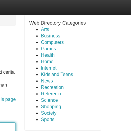
Web Directory Categories
Arts
Business
Computers
Games
Health
Home
Internet
i cerita
Kids and Teens
News
aman
Recreation
Reference
his page
Science
Shopping
Society
Sports