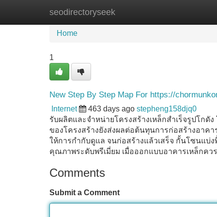
seodirectoryseek
Home
New Site Listings
Add Site
Home
1
New Step By Step Map For https://chormunko
Internet
463 days ago
stepheng158djq0
รับผลิตและจำหน่ายโครงสร้างเหล็กสำเร็จรูปโกดัง 
ของโครงสร้างยังส่งผลต่อต้นทุนการก่อสร้างอาคา
ให้การกำกับดูแล จนก่อสร้างแล้วเสร็จ กั้นโซนแบ่
คุณภาพระดับพรีเมี่ยม เมื่อออกแบบอาคารเหล็กคว
Comments
Submit a Comment