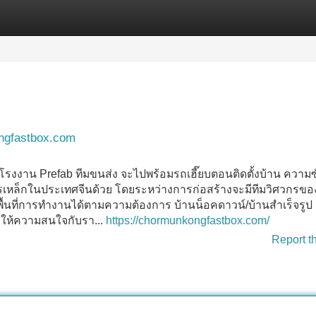
Categories
Register
Login
ngfastbox.com
โรงงาน Prefab ทีมขนส่ง จะไปพร้อมรถเฮี๊ยบตอนติดตั้งบ้าน ความ
รเหล็กในประเทศจีนด้วย โดยระหว่างการก่อสร้างจะมีทีมวิศวกรขอ
งพื้นที่การทำงานได้ตามความต้องการ บ้านน็อคดาวน์/บ้านสำเร็จรูป
รให้ความสนใจกับรา...
https://chormunkongfastbox.com/
Report t