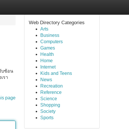
Web Directory Categories
Arts
Business
Computers
Games
Health
Home
Internet
ซับซ้อน
Kids and Teens
งเรา
News
Recreation
Reference
his page
Science
Shopping
Society
Sports