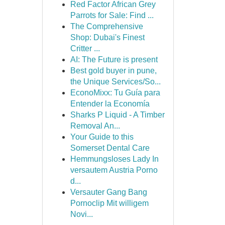
Red Factor African Grey
Parrots for Sale: Find ...
The Comprehensive
Shop: Dubai's Finest
Critter ...
AI: The Future is present
Best gold buyer in pune,
the Unique Services/So...
EconoMixx: Tu Guía para
Entender la Economía
Sharks P Liquid - A Timber
Removal An...
Your Guide to this
Somerset Dental Care
Hemmungsloses Lady In
versautem Austria Porno
d...
Versauter Gang Bang
Pornoclip Mit willigem
Novi...