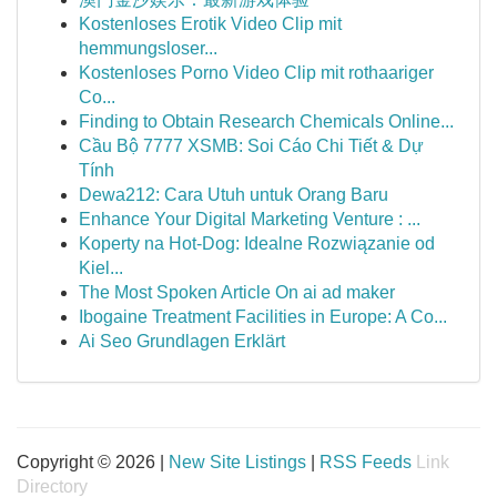
Kostenloses Erotik Video Clip mit
hemmungsloser...
Kostenloses Porno Video Clip mit rothaariger
Co...
Finding to Obtain Research Chemicals Online...
Cầu Bộ 7777 XSMB: Soi Cáo Chi Tiết & Dự
Tính
Dewa212: Cara Utuh untuk Orang Baru
Enhance Your Digital Marketing Venture : ...
Koperty na Hot-Dog: Idealne Rozwiązanie od
Kiel...
The Most Spoken Article On ai ad maker
Ibogaine Treatment Facilities in Europe: A Co...
Ai Seo Grundlagen Erklärt
Copyright © 2026 |
New Site Listings
|
RSS Feeds
Link
Directory