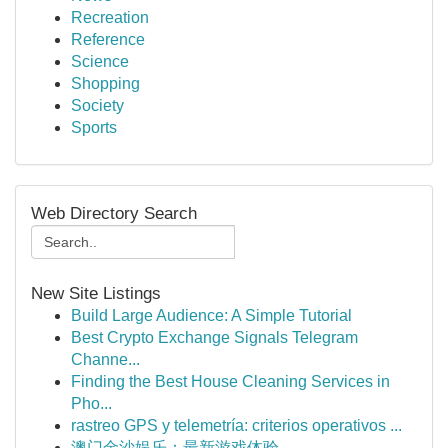
Recreation
Reference
Science
Shopping
Society
Sports
Web Directory Search
New Site Listings
Build Large Audience: A Simple Tutorial
Best Crypto Exchange Signals Telegram
Channe...
Finding the Best House Cleaning Services in
Pho...
rastreo GPS y telemetría: criterios operativos ...
澳门金沙娱乐：最新游戏体验